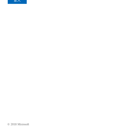
登入
© 2018 Microsoft